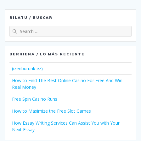
BILATU / BUSCAR
Search
for:
BERRIENA / LO MÁS RECIENTE
(izenbururik ez)
How to Find The Best Online Casino For Free And Win
Real Money
Free Spin Casino Runs
How to Maximize the Free Slot Games
How Essay Writing Services Can Assist You with Your
Next Essay