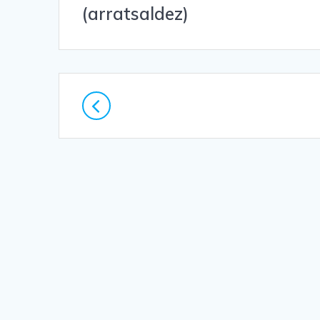
(arratsaldez)
Posts
navigation