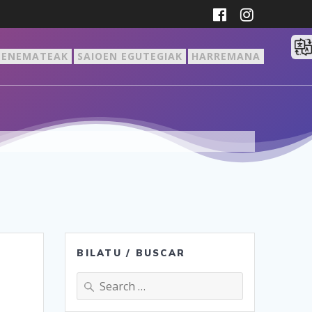
ZENEMATEAK
SAIOEN EGUTEGIAK
HARREMANA
BILATU / BUSCAR
Search
for: