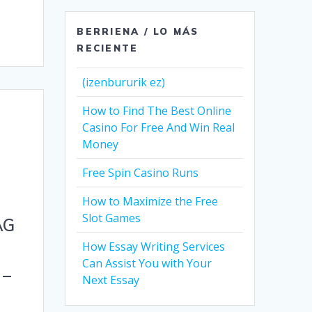
BERRIENA / LO MÁS
RECIENTE
(izenbururik ez)
How to Find The Best Online
Casino For Free And Win Real
Money
Free Spin Casino Runs
How to Maximize the Free
Slot Games
AG
How Essay Writing Services
Can Assist You with Your
 –
Next Essay