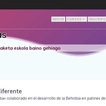
INICIO
CURSOS
INSCRIP
as
staketa eskola baino gehiago
iferente
ba» colaborado en el desarrollo de la Behobia en patines de