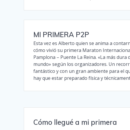
MI PRIMERA P2P
Esta vez es Alberto quien se anima a contar
cómo vivió su primera Maraton Internaciona
Pamplona – Puente La Reina. «La más dura d
mundo» según los organizadores. Un recorr
fantástico y con un gran ambiente para el q
hay que estar preparado física y técnicament
Cómo llegué a mi primera