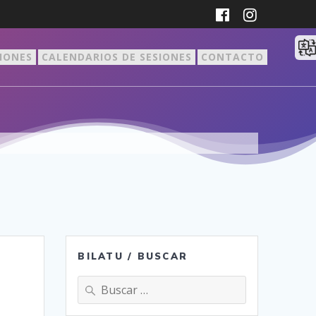
CIONES
CALENDARIOS DE SESIONES
CONTACTO
BILATU / BUSCAR
Buscar: