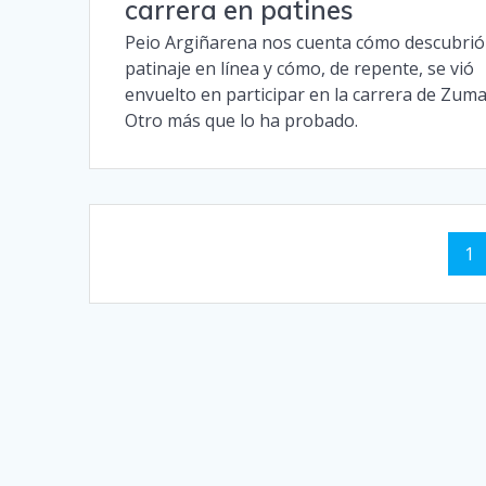
carrera en patines
Peio Argiñarena nos cuenta cómo descubrió
patinaje en línea y cómo, de repente, se vió
envuelto en participar en la carrera de Zuma
Otro más que lo ha probado.
Navegación
Pá
1
de
entradas