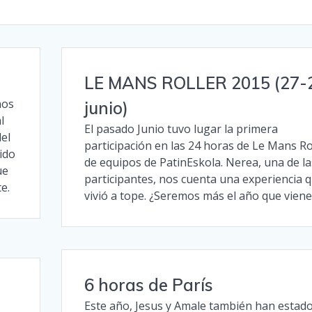
LE MANS ROLLER 2015 (27-
nos
junio)
l
El pasado Junio tuvo lugar la primera
el
participación en las 24 horas de Le Mans Ro
ido
de equipos de PatinEskola. Nerea, una de la
ue
participantes, nos cuenta una experiencia 
e.
vivió a tope. ¿Seremos más el año que viene
6 horas de París
Este año, Jesus y Amale también han estad