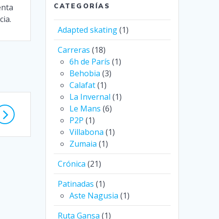
enta
CATEGORÍAS
ia.
Adapted skating
(1)
Carreras
(18)
6h de París
(1)
Behobia
(3)
Calafat
(1)
La Invernal
(1)
Le Mans
(6)
P2P
(1)
Villabona
(1)
Zumaia
(1)
Crónica
(21)
Patinadas
(1)
Aste Nagusia
(1)
Ruta Gansa
(1)