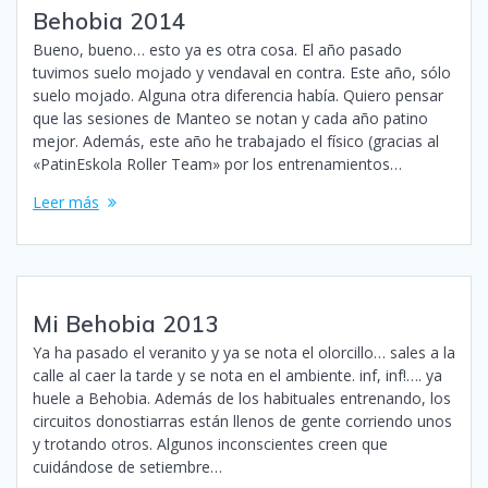
Behobia 2014
Bueno, bueno… esto ya es otra cosa. El año pasado
tuvimos suelo mojado y vendaval en contra. Este año, sólo
suelo mojado. Alguna otra diferencia había. Quiero pensar
que las sesiones de Manteo se notan y cada año patino
mejor. Además, este año he trabajado el físico (gracias al
«PatinEskola Roller Team» por los entrenamientos…
Leer más
Mi Behobia 2013
Ya ha pasado el veranito y ya se nota el olorcillo… sales a la
calle al caer la tarde y se nota en el ambiente. inf, inf!…. ya
huele a Behobia. Además de los habituales entrenando, los
circuitos donostiarras están llenos de gente corriendo unos
y trotando otros. Algunos inconscientes creen que
cuidándose de setiembre…