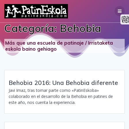
Saltar
al
contenido
Categoría:
Behobia
Más que una escuela de patinaje / Irristaketa
eskola baino gehiago
Behobia 2016: Una Behobia diferente
Javi Imaz, tras tomar parte como «PatinEskoba»
colaborado en el desarrollo de la Behobia en patines de
este año, nos cuenta la experiencia.