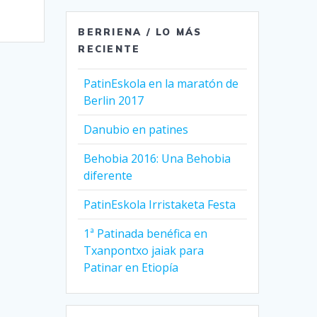
BERRIENA / LO MÁS
RECIENTE
PatinEskola en la maratón de
Berlin 2017
Danubio en patines
Behobia 2016: Una Behobia
diferente
PatinEskola Irristaketa Festa
1ª Patinada benéfica en
Txanpontxo jaiak para
Patinar en Etiopía