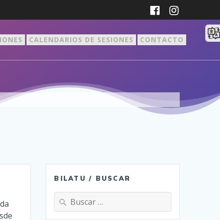
CIONES
CALENDARIOS DE SESIONES
CONTACTO
BILATU / BUSCAR
Buscar:
ida
esde