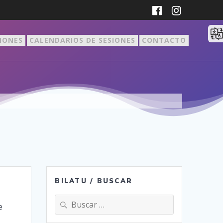
CIONES
CALENDARIOS DE SESIONES
CONTACTO
BILATU / BUSCAR
Buscar:
e