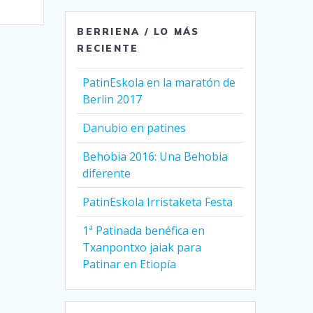
BERRIENA / LO MÁS
RECIENTE
PatinEskola en la maratón de
Berlin 2017
Danubio en patines
Behobia 2016: Una Behobia
diferente
PatinEskola Irristaketa Festa
1ª Patinada benéfica en
Txanpontxo jaiak para
Patinar en Etiopía