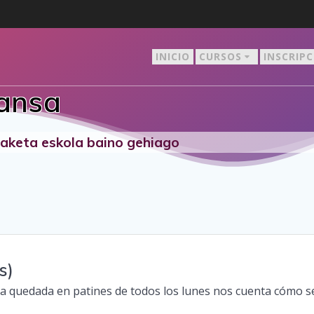
INICIO
CURSOS
INSCRIP
ansa
staketa eskola baino gehiago
s)
la quedada en patines de todos los lunes nos cuenta cómo s