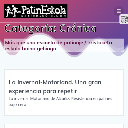
Saltar
al
contenido
Categoría:
Crónica
Más que una escuela de patinaje / Irristaketa
eskola baino gehiago
La Invernal-Motorland. Una gran
experiencia para repetir
La invernal-Motorland de Alcañiz. Resistencia en patines
bajo cero