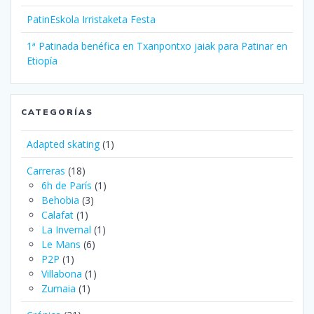
PatinEskola Irristaketa Festa
1ª Patinada benéfica en Txanpontxo jaiak para Patinar en
Etiopía
CATEGORÍAS
Adapted skating
(1)
Carreras
(18)
6h de París
(1)
Behobia
(3)
Calafat
(1)
La Invernal
(1)
Le Mans
(6)
P2P
(1)
Villabona
(1)
Zumaia
(1)