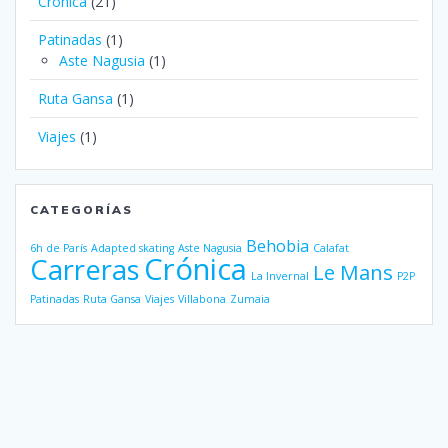
Crónica
(21)
Patinadas
(1)
Aste Nagusia
(1)
Ruta Gansa
(1)
Viajes
(1)
CATEGORÍAS
Behobia
6h de París
Adapted skating
Aste Nagusia
Calafat
Crónica
Carreras
Le Mans
La Invernal
P2P
Patinadas
Ruta Gansa
Viajes
Villabona
Zumaia