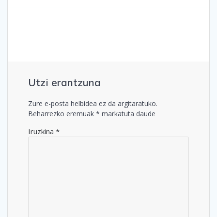
nabigatu
Utzi erantzuna
Zure e-posta helbidea ez da argitaratuko.
Beharrezko eremuak
*
markatuta daude
Iruzkina
*