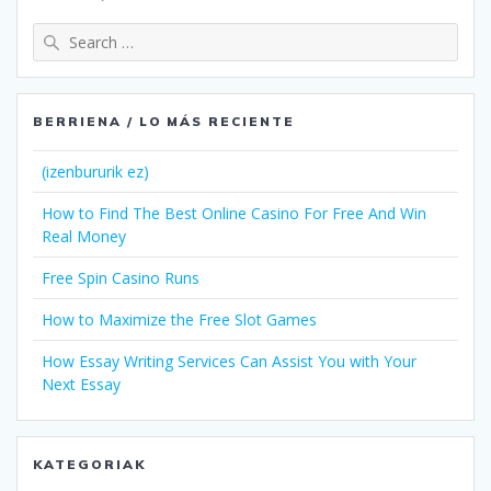
Search
for:
BERRIENA / LO MÁS RECIENTE
(izenbururik ez)
How to Find The Best Online Casino For Free And Win
Real Money
Free Spin Casino Runs
How to Maximize the Free Slot Games
How Essay Writing Services Can Assist You with Your
Next Essay
KATEGORIAK