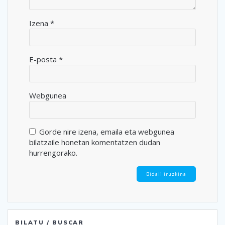
Izena
*
E-posta
*
Webgunea
Gorde nire izena, emaila eta webgunea
bilatzaile honetan komentatzen dudan
hurrengorako.
BILATU / BUSCAR