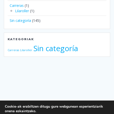
Carreras
(1)
Lilaroller
(1)
Sin categoría
(145)
KATEGORIAK
Sin categoría
Carreras
Lilaroller
Cookie-ak erabiltzen ditugu gure webgunean esperientziarik
onena eskaintzeko.