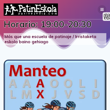
Skip
to
content
Horario:
19:00-20:30
Más que una escuela de patinaje / Irristaketa
eskola baino gehiago