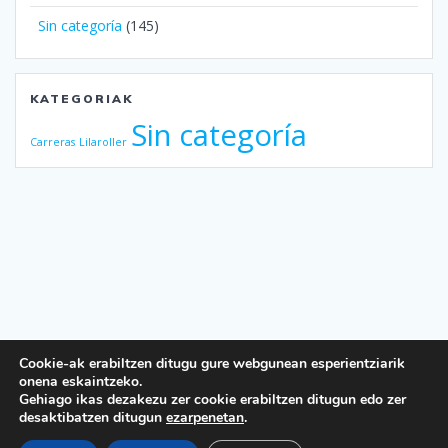
Sin categoría
(145)
KATEGORIAK
Sin categoría
Carreras
Lilaroller
Cookie-ak erabiltzen ditugu gure webgunean esperientziarik
onena eskaintzeko.
Gehiago ikas dezakezu zer cookie erabiltzen ditugun edo zer
desaktibatzen ditugun
ezarpenetan
.