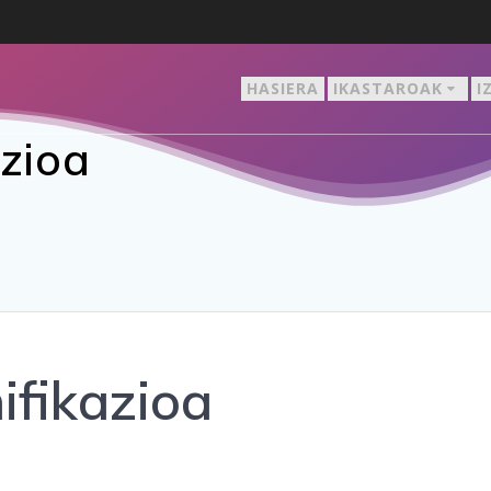
HASIERA
IKASTAROAK
I
zioa
fikazioa