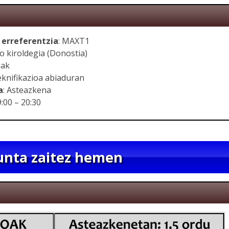
 erreferentzia
: MAXT1
o kiroldegia (Donostia)
uak
eknifikazioa abiaduran
a
: Asteazkena
9:00 – 20:30
nta zaitez hemen