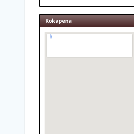
Kokapena