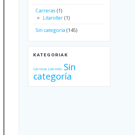
Carreras
(1)
Lilaroller
(1)
Sin categoría
(145)
KATEGORIAK
Sin
Carreras
Lilaroller
categoría