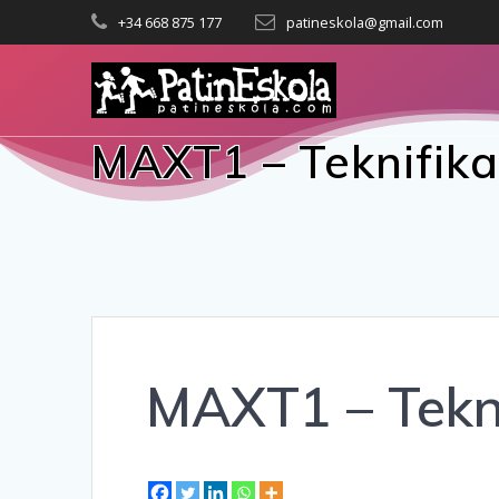
Skip
+34 668 875 177
patineskola@gmail.com
to
content
MAXT1 – Teknifika
MAXT1 – Tekni