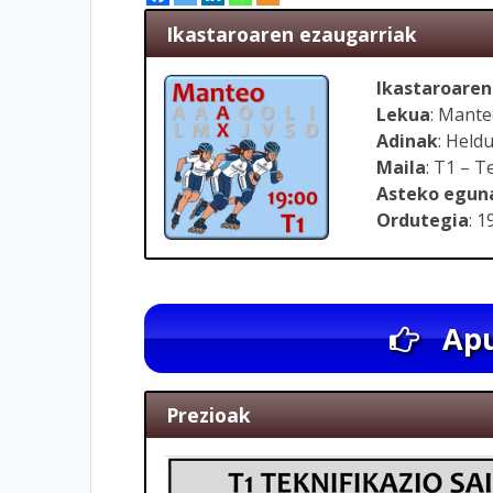
Ikastaroaren ezaugarriak
Ikastaroaren
Lekua
: Mante
Adinak
: Held
Maila
: T1 – T
Asteko egun
Ordutegia
: 1
Apu
Prezioak