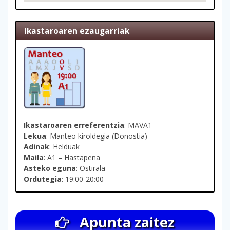
Ikastaroaren ezaugarriak
Ikastaroaren erreferentzia
: MAVA1
Lekua
: Manteo kiroldegia (Donostia)
Adinak
: Helduak
Maila
: A1 – Hastapena
Asteko eguna
: Ostirala
Ordutegia
: 19:00-20:00
Apunta zaitez