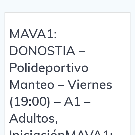
MAVA1:
DONOSTIA –
Polideportivo
Manteo – Viernes
(19:00) – A1 –
Adultos,
Iniciación
MAVA1: