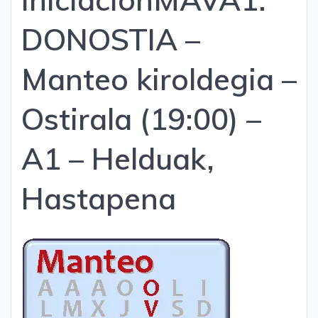
DONOSTIA –
Manteo kiroldegia –
Ostirala (19:00) –
A1 – Helduak,
Hastapena