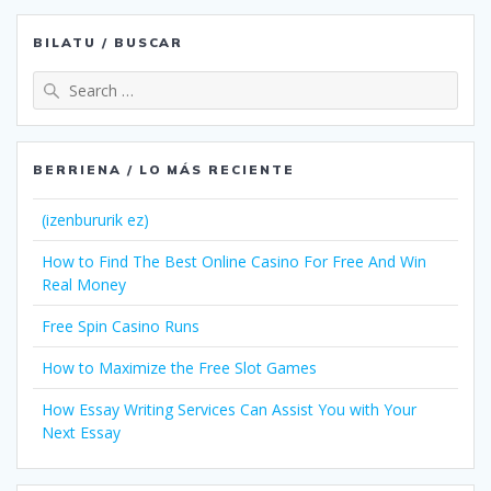
BILATU / BUSCAR
Search
for:
BERRIENA / LO MÁS RECIENTE
(izenbururik ez)
How to Find The Best Online Casino For Free And Win
Real Money
Free Spin Casino Runs
How to Maximize the Free Slot Games
How Essay Writing Services Can Assist You with Your
Next Essay