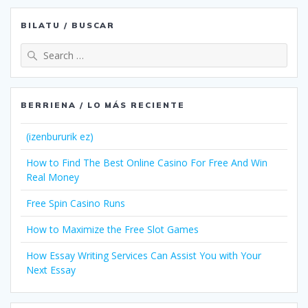
BILATU / BUSCAR
Search
for:
BERRIENA / LO MÁS RECIENTE
(izenbururik ez)
How to Find The Best Online Casino For Free And Win
Real Money
Free Spin Casino Runs
How to Maximize the Free Slot Games
How Essay Writing Services Can Assist You with Your
Next Essay