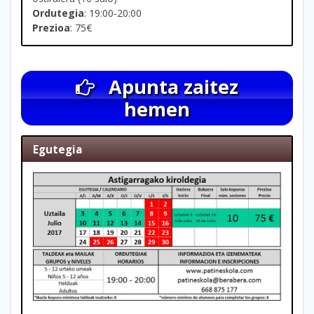
Ordutegia
: 19:00-20:00
Prezioa
: 75€
Apunta zaitez
hemen
Egutegia