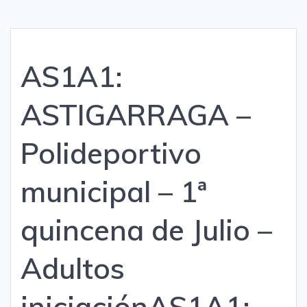
AS1A1:
ASTIGARRAGA –
Polideportivo
municipal – 1ª
quincena de Julio –
Adultos
iniciación
AS1A1: