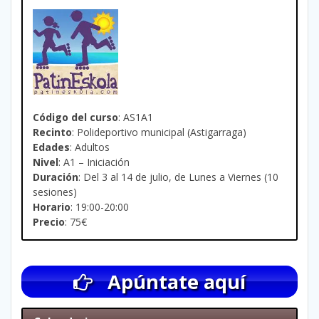
Código del curso
: AS1A1
Recinto
: Polideportivo municipal (Astigarraga)
Edades
: Adultos
Nivel
: A1 – Iniciación
Duración
: Del 3 al 14 de julio, de Lunes a Viernes (10
sesiones)
Horario
: 19:00-20:00
Precio
: 75€
Apúntate aquí