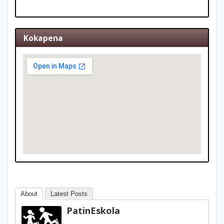
Kokapena
About
Latest Posts
PatinEskola