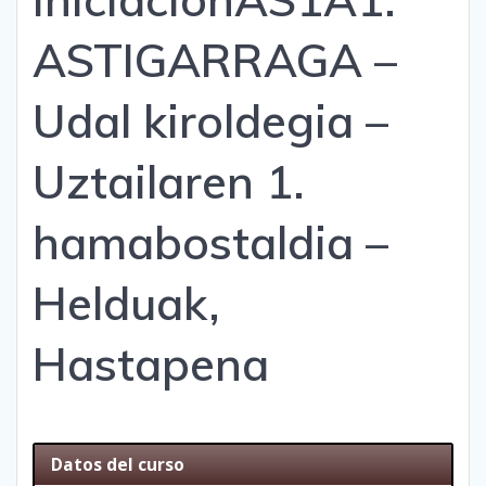
ASTIGARRAGA –
Udal kiroldegia –
Uztailaren 1.
hamabostaldia –
Helduak,
Hastapena
Datos del curso