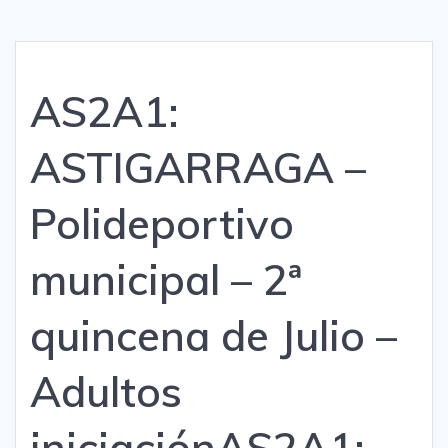
AS2A1:
ASTIGARRAGA –
Polideportivo
municipal – 2ª
quincena de Julio –
Adultos
iniciación
AS2A1: