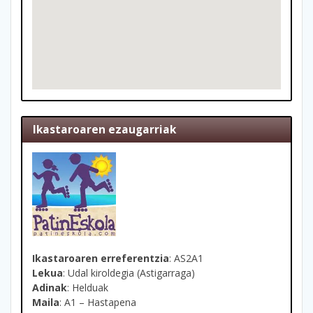
Ikastaroaren ezaugarriak
Ikastaroaren erreferentzia
: AS2A1
Lekua
: Udal kiroldegia (Astigarraga)
Adinak
: Helduak
Maila
: A1 – Hastapena