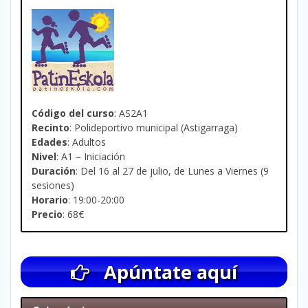
Código del curso
: AS2A1
Recinto
: Polideportivo municipal (Astigarraga)
Edades
: Adultos
Nivel
: A1 – Iniciación
Duración
: Del 16 al 27 de julio, de Lunes a Viernes (9
sesiones)
Horario
: 19:00-20:00
Precio
: 68€
Apúntate aquí