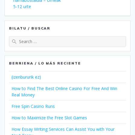
hamabostaldia – Umeak
5-12 urte
BILATU / BUSCAR
Search
for:
BERRIENA / LO MÁS RECIENTE
(izenbururik ez)
How to Find The Best Online Casino For Free And Win
Real Money
Free Spin Casino Runs
How to Maximize the Free Slot Games
How Essay Writing Services Can Assist You with Your