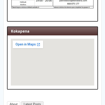
Kokapena
About
Latest Posts