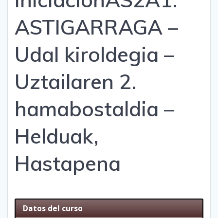
ASTIGARRAGA –
Udal kiroldegia –
Uztailaren 2.
hamabostaldia –
Helduak,
Hastapena
Datos del curso