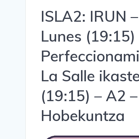
ISLA2: IRUN – 
Lunes (19:15) 
Perfeccionam
La Salle ikast
(19:15) – A2 
Hobekuntza