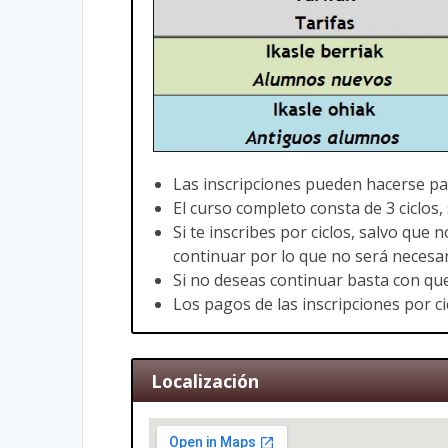
Las inscripciones pueden hacerse par
El curso completo consta de 3 ciclos,
Si te inscribes por ciclos, salvo que
continuar por lo que no será necesar
Si no deseas continuar basta con que
Los pagos de las inscripciones por c
Localización