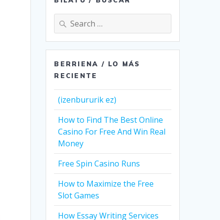
Search
for:
BERRIENA / LO MÁS
RECIENTE
(izenbururik ez)
How to Find The Best Online
Casino For Free And Win Real
Money
Free Spin Casino Runs
How to Maximize the Free
Slot Games
How Essay Writing Services