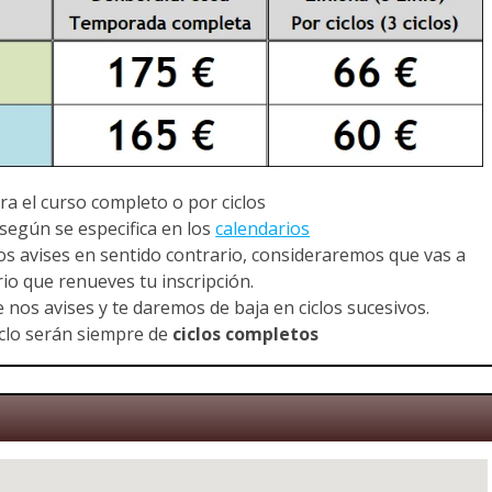
a el curso completo o por ciclos
 según se especifica en los
calendarios
 nos avises en sentido contrario, consideraremos que vas a
io que renueves tu inscripción.
 nos avises y te daremos de baja en ciclos sucesivos.
iclo serán siempre de
ciclos completos