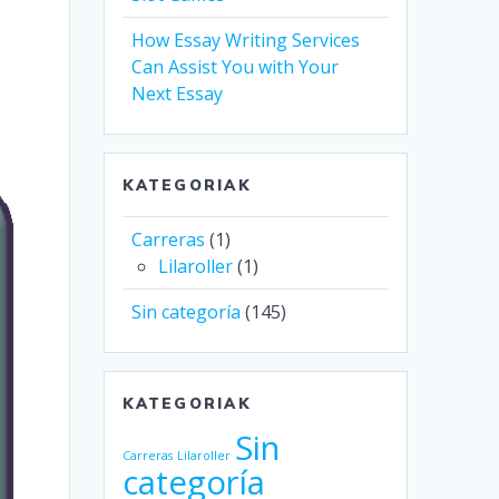
How Essay Writing Services
Can Assist You with Your
Next Essay
KATEGORIAK
Carreras
(1)
Lilaroller
(1)
Sin categoría
(145)
KATEGORIAK
Sin
Carreras
Lilaroller
categoría