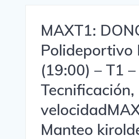
MAXT1: DONO
Polideportivo
(19:00) – T1 –
Tecnificación,
velocidad
MAX
Manteo kirold