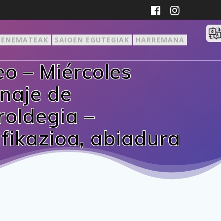
ZENEMATEAK
SAIOEN EGUTEGIAK
HARREMANA
o – Miércoles
inaje de
oldegia –
fikazioa, abiadura