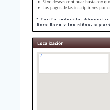
Si no deseas continuar basta con que
Los pagos de las inscripciones por c
* Tarifa reducida: Abonados
Bera Bera y los niños, a par
Localización