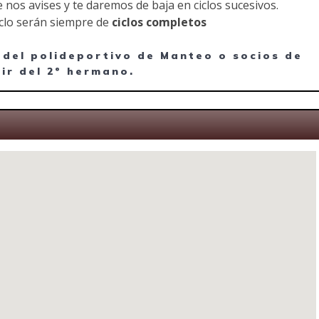
 nos avises y te daremos de baja en ciclos sucesivos.
iclo serán siempre de
ciclos completos
 del polideportivo de Manteo o socios de
tir del 2º hermano.