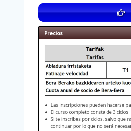
Precios
Las inscripciones pueden hacerse par
El curso completo consta de 3 ciclos,
Si te inscribes por ciclos, salvo que
continuar por lo que no será necesar