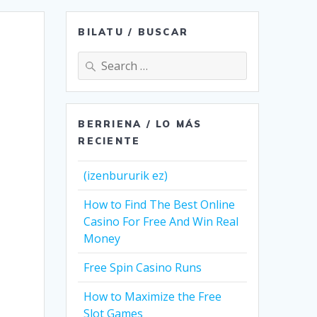
BILATU / BUSCAR
Search
for:
BERRIENA / LO MÁS
RECIENTE
(izenbururik ez)
How to Find The Best Online
Casino For Free And Win Real
Money
Free Spin Casino Runs
How to Maximize the Free
Slot Games