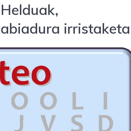
 Helduak,
 abiadura irristaketa