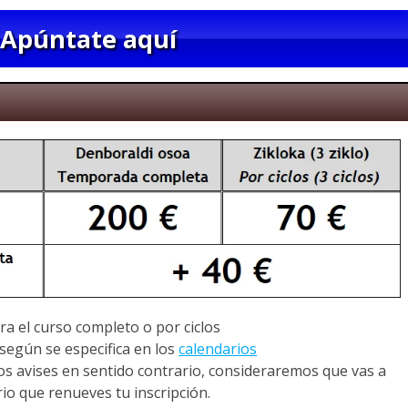
Apúntate aquí
a el curso completo o por ciclos
 según se especifica en los
calendarios
 nos avises en sentido contrario, consideraremos que vas a
io que renueves tu inscripción.