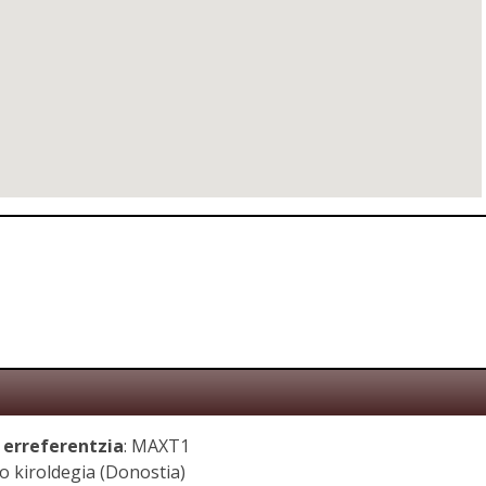
 erreferentzia
: MAXT1
o kiroldegia (Donostia)