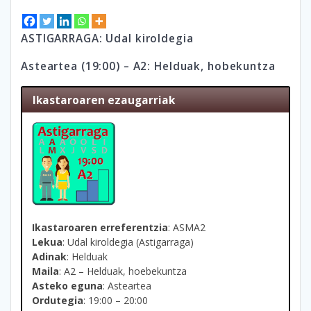
ASTIGARRAGA: Udal kiroldegia
Asteartea (19:00) – A2: Helduak, hobekuntza
Ikastaroaren ezaugarriak
Ikastaroaren erreferentzia
: ASMA2
Lekua
: Udal kiroldegia (Astigarraga)
Adinak
: Helduak
Maila
: A2 – Helduak, hoebekuntza
Asteko eguna
: Asteartea
Ordutegia
: 19:00 – 20:00