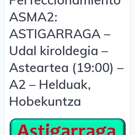
ASMA2:
ASTIGARRAGA –
Udal kiroldegia –
Asteartea (19:00) –
A2 – Helduak,
Hobekuntza