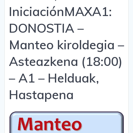
Iniciación
MAXA1:
DONOSTIA –
Manteo kiroldegia –
Asteazkena (18:00)
– A1 – Helduak,
Hastapena