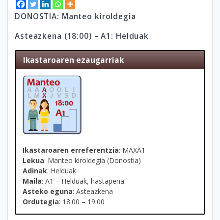
DONOSTIA: Manteo kiroldegia
Asteazkena (18:00) – A1: Helduak
Ikastaroaren ezaugarriak
Ikastaroaren erreferentzia
: MAXA1
Lekua
: Manteo kiroldegia (Donostia)
Adinak
: Helduak
Maila
: A1 – Helduak, hastapena
Asteko eguna
: Asteazkena
Ordutegia
: 18:00 – 19:00