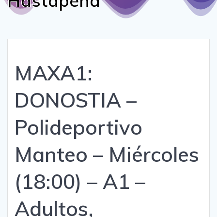
Hastapena
MAXA1:
DONOSTIA –
Polideportivo
Manteo – Miércoles
(18:00) – A1 –
Adultos,