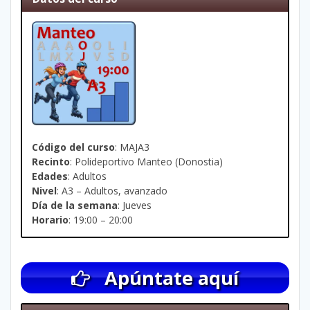
Código del curso
: MAJA3
Recinto
: Polideportivo Manteo (Donostia)
Edades
: Adultos
Nivel
: A3 – Adultos, avanzado
Día de la semana
: Jueves
Horario
: 19:00 – 20:00
Apúntate aquí