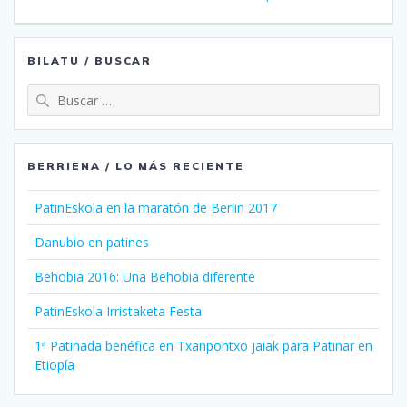
de
entradas
BILATU / BUSCAR
Buscar:
BERRIENA / LO MÁS RECIENTE
PatinEskola en la maratón de Berlin 2017
Danubio en patines
Behobia 2016: Una Behobia diferente
PatinEskola Irristaketa Festa
1ª Patinada benéfica en Txanpontxo jaiak para Patinar en
Etiopía