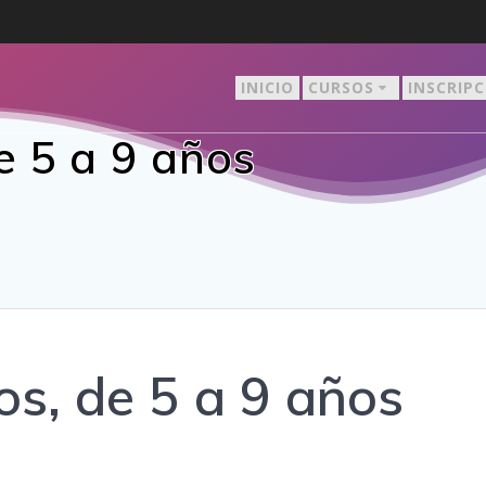
INICIO
CURSOS
INSCRIP
 5 a 9 años
s, de 5 a 9 años