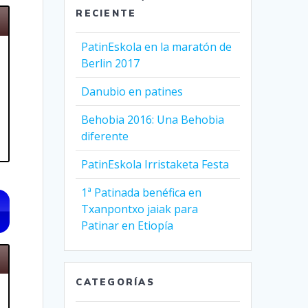
RECIENTE
PatinEskola en la maratón de
Berlin 2017
Danubio en patines
Behobia 2016: Una Behobia
diferente
PatinEskola Irristaketa Festa
1ª Patinada benéfica en
Txanpontxo jaiak para
Patinar en Etiopía
CATEGORÍAS