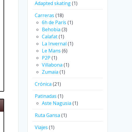
Adapted skating
(1)
Carreras
(18)
6h de París
(1)
Behobia
(3)
Calafat
(1)
La Invernal
(1)
Le Mans
(6)
P2P
(1)
Villabona
(1)
Zumaia
(1)
Crónica
(21)
Patinadas
(1)
Aste Nagusia
(1)
Ruta Gansa
(1)
Viajes
(1)