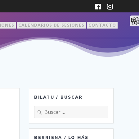
CIONES
CALENDARIOS DE SESIONES
CONTACTO
BILATU / BUSCAR
Buscar:
BERRIENA / LO MÁS